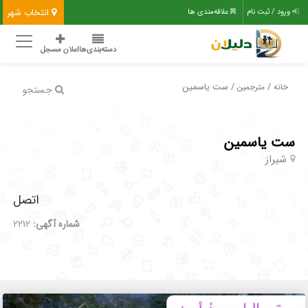
انتخاب شهر
ورود / ثبت نام
علاقه‌مندی ها
دسته‌بندی‌ها
اعلان مسجل
/
/ ست یاسمین
خانه
مترجمین
جستجو
ست یاسمین
شیراز
اتصل
شماره آگهی:
2212