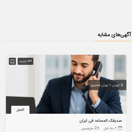
آگهی‌های مشابه
149 بازدید
تهران
تهران سلسبیل
اتصل
صدیقک المساعد فی ایران
2 ماه قبل
مترجمین