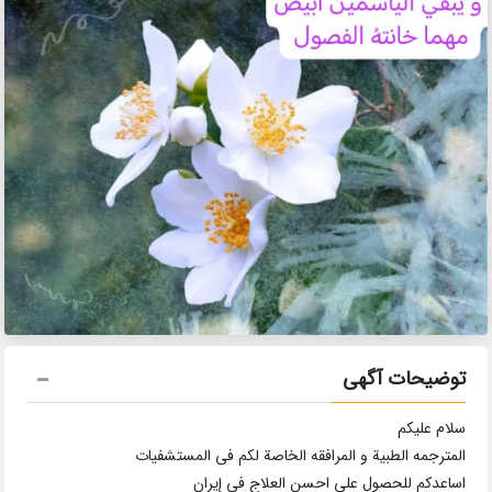
توضیحات آگهی
سلام عليكم
المترجمه الطبية و المرافقه الخاصة لکم في المستشفيات
اساعدکم للحصول علی احسن العلاج في إيران