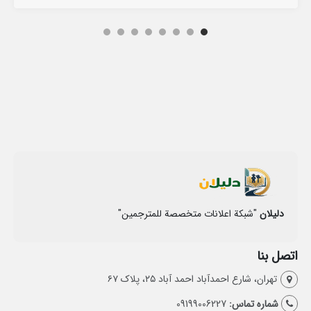
دلیلان
"شبكة اعلانات متخصصة للمترجمين"
اتصل بنا
تهران، شارع احمد‌آباد احمد آباد ۲۵، پلاک ۶۷
شماره تماس:
09199006227